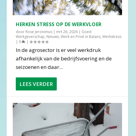
HERKEN STRESS OP DE WERKVLOER
door
Rose Jeronimus
|
mrt 26, 2026
|
Goed
Werkgeverschap
,
Nieuws
,
Werk en Privé in Balans
,
Werkstress
|
0
|
In de agrosector is er veel werkdruk
afhankelijk van de bedrijfsvoering en de
seizoenen en daar...
LEES VERDER