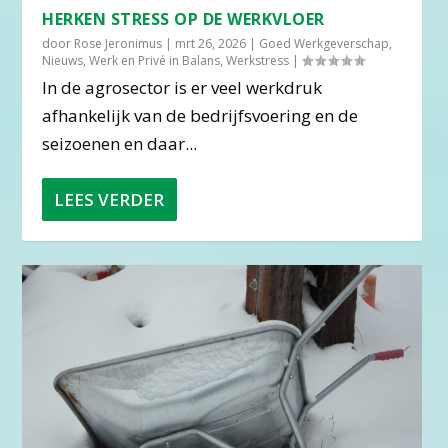
HERKEN STRESS OP DE WERKVLOER
door
Rose Jeronimus
|
mrt 26, 2026
|
Goed Werkgeverschap
,
Nieuws
,
Werk en Privé in Balans
,
Werkstress
|
In de agrosector is er veel werkdruk
afhankelijk van de bedrijfsvoering en de
seizoenen en daar...
LEES VERDER