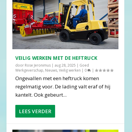
VEILIG WERKEN MET DE HEFTRUCK
door
Rose Jeronimus
|
aug 28, 2025
|
Goed
Werkgeverschap
,
Nieuws
,
Veilig werken
|
0
|
Ongevallen met een heftruck komen
regelmatig voor. De lading valt eraf of hij
kantelt. Ook gebeurt...
LEES VERDER