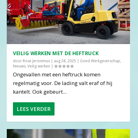
VEILIG WERKEN MET DE HEFTRUCK
door
Rose Jeronimus
|
aug 28, 2025
|
Goed Werkgeverschap
,
Nieuws
,
Veilig werken
|
Ongevallen met een heftruck komen
regelmatig voor. De lading valt eraf of hij
kantelt. Ook gebeurt...
LEES VERDER