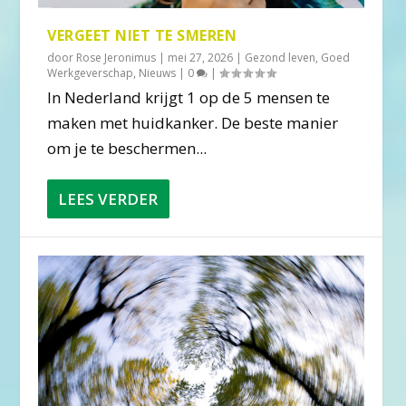
VERGEET NIET TE SMEREN
door
Rose Jeronimus
|
mei 27, 2026
|
Gezond leven
,
Goed
Werkgeverschap
,
Nieuws
|
0
|
In Nederland krijgt 1 op de 5 mensen te
maken met huidkanker. De beste manier
om je te beschermen...
LEES VERDER