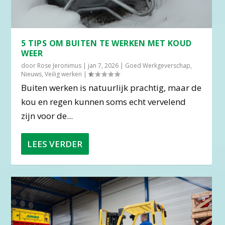
5 TIPS OM BUITEN TE WERKEN MET KOUD
WEER
door
Rose Jeronimus
|
jan 7, 2026
|
Goed Werkgeverschap
,
Nieuws
,
Veilig werken
|
Buiten werken is natuurlijk prachtig, maar de
kou en regen kunnen soms echt vervelend
zijn voor de...
LEES VERDER