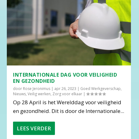
INTERNATIONALE DAG VOOR VEILIGHEID
EN GEZONDHEID
door
Rose Jeronimus
|
apr 26, 2023
|
Goed Werkgeverschap
,
Nieuws
,
Veilig werken
,
Zorg voor elkaar
|
Op 28 April is het Werelddag voor veiligheid
en gezondheid. Dit is door de Internationale...
LEES VERDER