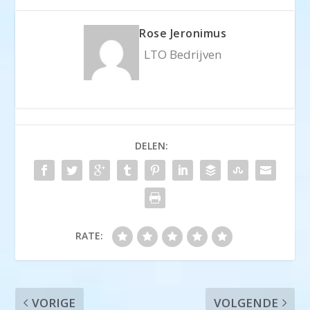
Rose Jeronimus
LTO Bedrijven
DELEN:
RATE:
VORIGE
VOLGENDE