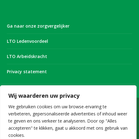
Ga naar onze zorgvergelijker
LTO Ledenvoordeel
LTO Arbeidskracht
Privacy statement
Wij waarderen uw privacy
We gebruiken cookies om uw browse-ervaring te
verbeteren, gepersonaliseerde advertenties of inhoud weer
Onderdeel van
te geven en ons verkeer te analyseren. Door op "Alles
accepteren" te klikken, gaat u akkoord met ons gebruik van
cookies.
Copyright © 2026 LTO Bedrijven B.V.