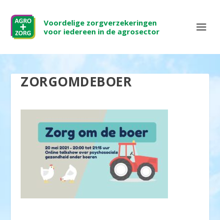
Voordelige zorgverzekeringen
voor iedereen in de agrosector
ZORGOMDEBOER