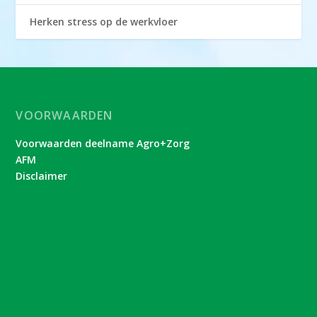
Herken stress op de werkvloer
VOORWAARDEN
Voorwaarden deelname Agro+Zorg
AFM
Disclaimer