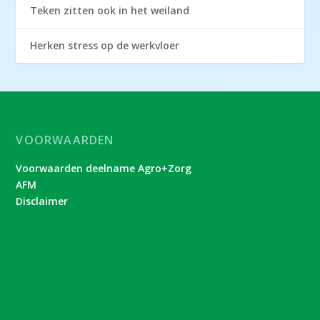
Teken zitten ook in het weiland
Herken stress op de werkvloer
VOORWAARDEN
Voorwaarden deelname Agro+Zorg
AFM
Disclaimer