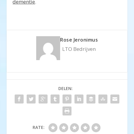
dementie
.
Rose Jeronimus
LTO Bedrijven
DELEN:
RATE: