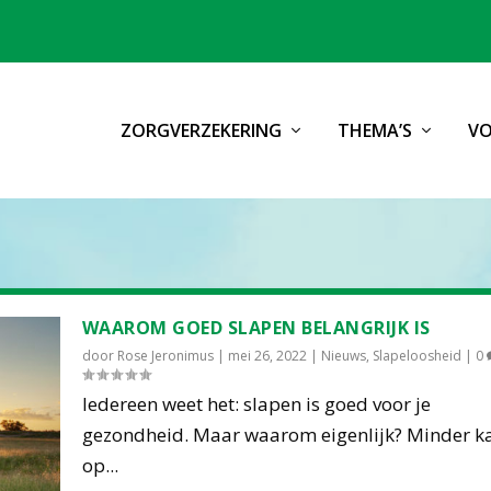
ZORGVERZEKERING
THEMA’S
VO
WAAROM GOED SLAPEN BELANGRIJK IS
door
Rose Jeronimus
|
mei 26, 2022
|
Nieuws
,
Slapeloosheid
|
0
Iedereen weet het: slapen is goed voor je
gezondheid. Maar waarom eigenlijk? Minder k
op...