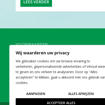
LEES VERDER
VOORWAARDEN
Wij waarderen uw privacy
Voorwaarden deelname Agro+Zorg
AFM
We gebruiken cookies om uw browse-ervaring te
Disclaimer
verbeteren, gepersonaliseerde advertenties of inhoud wee
te geven en ons verkeer te analyseren. Door op "Alles
accepteren" te klikken, gaat u akkoord met ons gebruik va
cookies.
AANPASSEN
ALLES AFWIJZEN
ACCEPTEER ALLES