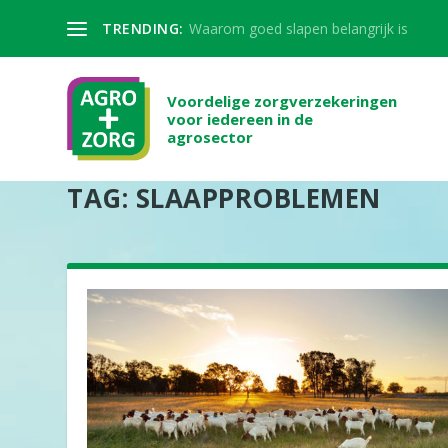
TRENDING:
Waarom goed slapen belangrijk is
Voordelige zorgverzekeringen
voor iedereen in de
agrosector
TAG:
SLAAPPROBLEMEN