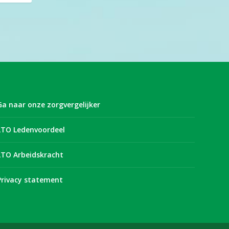
Ga naar onze zorgvergelijker
LTO Ledenvoordeel
LTO Arbeidskracht
Privacy statement