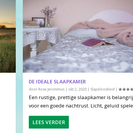
DE IDEALE SLAAPKAMER
door
Rose Jeronimus
|
okt 2, 2020
|
Slapeloosheid
|
Een rustige, prettige slaapkamer is belangri
voor een goede nachtrust. Licht, geluid spelen
LEES VERDER