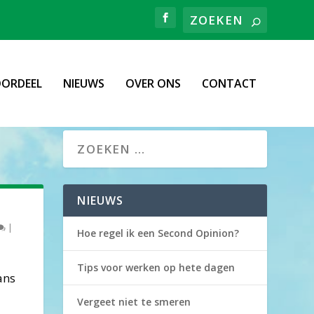
ORDEEL
NIEUWS
OVER ONS
CONTACT
NIEUWS
|
Hoe regel ik een Second Opinion?
Tips voor werken op hete dagen
ans
Vergeet niet te smeren