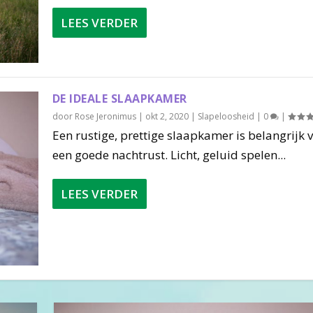
LEES VERDER
DE IDEALE SLAAPKAMER
door
Rose Jeronimus
|
okt 2, 2020
|
Slapeloosheid
|
0
|
Een rustige, prettige slaapkamer is belangrijk 
een goede nachtrust. Licht, geluid spelen...
LEES VERDER