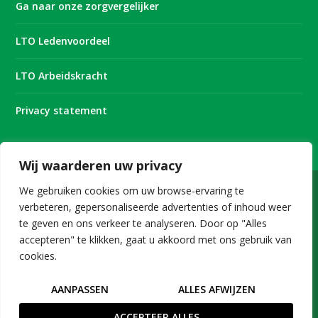
Ga naar onze zorgvergelijker
LTO Ledenvoordeel
LTO Arbeidskracht
Privacy statement
Wij waarderen uw privacy
We gebruiken cookies om uw browse-ervaring te
verbeteren, gepersonaliseerde advertenties of inhoud weer
Onderdeel van
te geven en ons verkeer te analyseren. Door op "Alles
accepteren" te klikken, gaat u akkoord met ons gebruik van
cookies.
Copyright © 2026 LTO Bedrijven B.V.
AANPASSEN
ALLES AFWIJZEN
ACCEPTEER ALLES