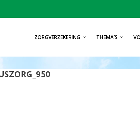
ZORGVERZEKERING
THEMA’S
VO
USZORG_950