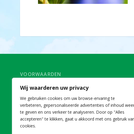
VOORWAARDEN
Voorwaarden deelname Agro+Zorg
Wij waarderen uw privacy
AFM
We gebruiken cookies om uw browse-ervaring te
Disclaimer
verbeteren, gepersonaliseerde advertenties of inhoud wee
te geven en ons verkeer te analyseren. Door op "Alles
accepteren" te klikken, gaat u akkoord met ons gebruik va
cookies.