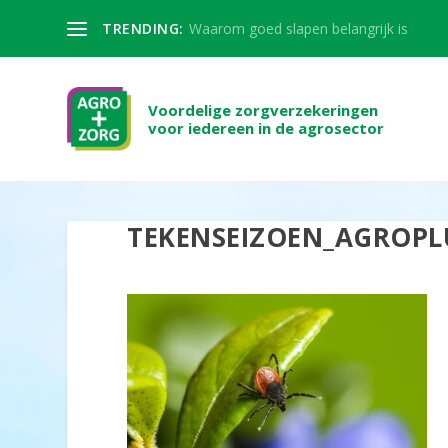
TRENDING:
Waarom goed slapen belangrijk is
Voordelige zorgverzekeringen
voor iedereen in de agrosector
TEKENSEIZOEN_AGROPL