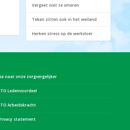
Vergeet niet te smeren
Teken zitten ook in het weiland
Herken stress op de werkvloer
Ga naar onze zorgvergelijker
LTO Ledenvoordeel
LTO Arbeidskracht
Privacy statement