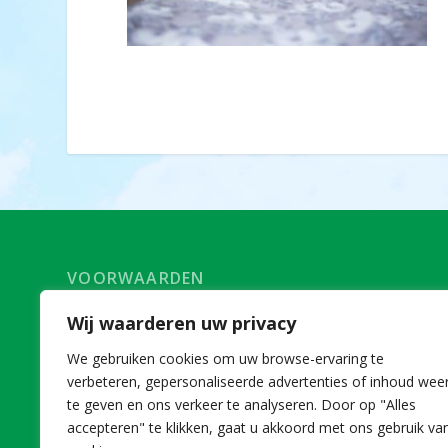
VOORWAARDEN
Voorwaarden deelname Agro+Zorg
Wij waarderen uw privacy
AFM
We gebruiken cookies om uw browse-ervaring te
Disclaimer
verbeteren, gepersonaliseerde advertenties of inhoud wee
te geven en ons verkeer te analyseren. Door op "Alles
accepteren" te klikken, gaat u akkoord met ons gebruik va