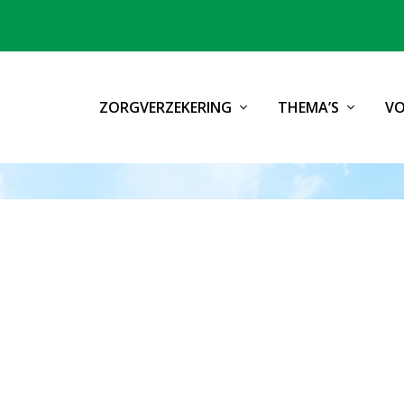
ZORGVERZEKERING
THEMA’S
VO