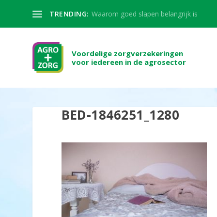
TRENDING:
Waarom goed slapen belangrijk is
Voordelige zorgverzekeringen
voor iedereen in de agrosector
BED-1846251_1280