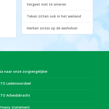
Vergeet niet te smeren
Teken zitten ook in het weiland
Herken stress op de werkvloer
Ga naar onze zorgvergelijker
LTO Ledenvoordeel
LTO Arbeidskracht
Privacy statement