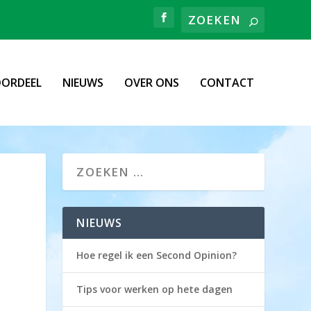
ORDEEL
NIEUWS
OVER ONS
CONTACT
NIEUWS
Hoe regel ik een Second Opinion?
Tips voor werken op hete dagen